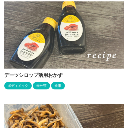
デーツシロップ活用おかず
ボディメイク
未分類
食事