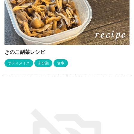
きのこ副菜レシピ
ボディメイク
未分類
食事