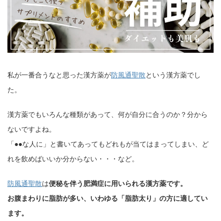
私が一番合うなと思った漢方薬が
防風通聖散
という漢方薬でし
た。
漢方薬でもいろんな種類があって、何が自分に合うのか？分から
ないですよね。
「●●な人に」と書いてあってもどれもが当てはまってしまい、ど
れを飲めばいいか分からない・・・など。
防風通聖散
は
便秘を伴う肥満症に用いられる漢方薬です。
お腹まわりに脂肪が多い、いわゆる「脂肪太り」の方に適してい
ます。