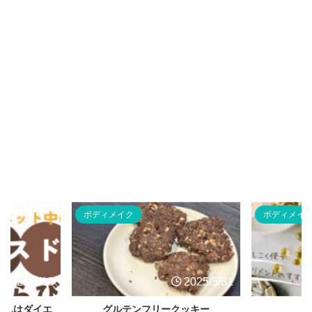
ボディメイク
ボディメイ
2026/5/18
2025/5/31
りんはダイエ
グルテンフリークッキー