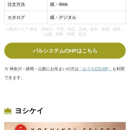
注文方法
紙・Web
カタログ
紙・デジタル
※配達エリア:東京、神奈川、千葉、埼玉、茨城、栃木、群馬、福島、
山梨、長野、静岡、新潟
パルシステムのHPはこちら
※ 神奈川・静岡・山梨にお住まいの方は
「おうちCO-OP」
も利用
できます。
ヨシケイ