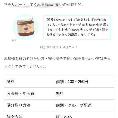
マを
サポートしてくれる商品が多い
のが魅力的。
我が家のオススメはコレ！
添加物を極力避けたい方・安心安全で良い物を食べたい方はチェ
ックしてみてくださいね。
送料
個別：100～250円
入会費・年会費
無料
受け取り方法
個別・グループ配送
注文方法
紙・Web