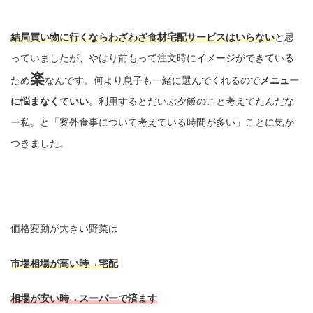
結局買い物に行くならわざわざ食材宅配サービスはいらない
と思
っていましたが、やはり前もって注文時にイメージができている
楽
ため
なんです。何より息子も一緒に選んでくれるので
メニュー
に悩まなくていい
。利用するとだいぶ夕飯のこと考えてたんだな
ー私。と「案外食事について考えている時間が多い」ことに気が
つきました。
価格変動が大きい野菜は
市場相場が高い時→宅配
相場が安い時→スーパーで済ます