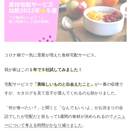
コロナ禍で一気に需要が増えた食材宅配サービス。
我が家はこの
１年で５社試してみました！
宅配サービスで
「美味しいものと出会えたこと」
が一番の収穫で
すが、カタログを見て息子が選んでくれるのも助かりました。
「何が食べたい？」と聞くと「なんでもいいよ」がお決まりの会
話でしたが宅配だと前もって1週間の食材が決められるので
メニュ
ーについて考える時間がかなり減りました
。