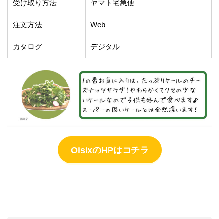
受け取り方法
ヤマト宅急便
注文方法
Web
カタログ
デジタル
OisixのHPはコチラ