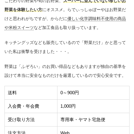
こだわりの野菜や旬のお野菜、
スーパーに並んでいない珍しいお
野菜を体験したい方
にオススメ。らでぃっしゅぼーやはお野菜だ
けと思われがちですが、からだに
優しい化学調味料不使用の商品
や米粉スイーツ
など加工食品も取り扱っています。
キッチングッズなども販売しているので「野菜だけ」かと思って
いた私は衝撃を受けました・・・。
野菜は「ふぞろい」のお買い得品などもありますが独自の基準を
設けて本当に安全なものだけを厳選しているので安心安全です。
送料
0～900円
入会費・年会費
1,000円
受け取り方法
専用車・ヤマト宅急便
注文方法
Web