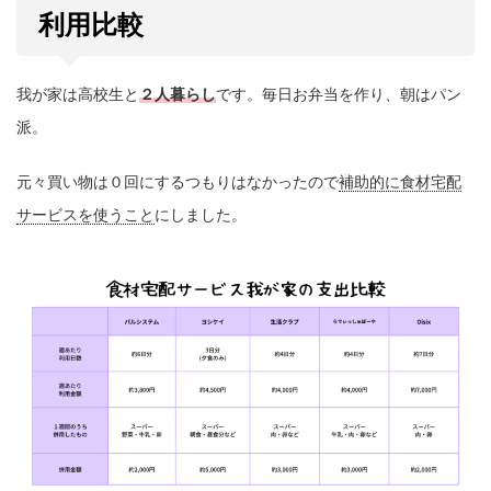
利用比較
我が家は高校生と
２人暮らし
です。毎日お弁当を作り、朝はパン
派。
元々買い物は０回にするつもりはなかったので
補助的に食材宅配
サービスを使うこと
にしました。