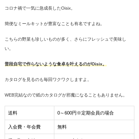
コロナ禍で一気に急成長したOisix。
簡便なミールキットが豊富なことも有名ですよね。
こちらの野菜も珍しいものが多く、さらにフレッシュで美味し
い。
普段自宅で作らないような食卓を叶えるのがOisix。
カタログを見るのも毎回ワクワクしますよ。
WEB完結なので紙のカタログが邪魔になることもありません。
送料
0～600円※定期会員の場合
入会費・年会費
無料