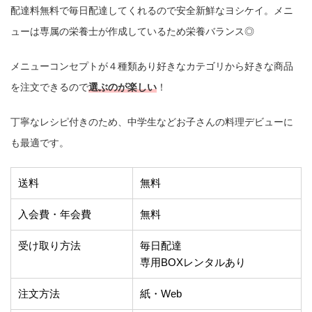
配達料無料で毎日配達してくれるので安全新鮮なヨシケイ。メニ
ューは専属の栄養士が作成しているため栄養バランス◎
メニューコンセプトが４種類あり好きなカテゴリから好きな商品
を注文できるので
選ぶのが楽しい
！
丁寧なレシピ付きのため、中学生などお子さんの料理デビューに
も最適です。
送料
無料
入会費・年会費
無料
受け取り方法
毎日配達
専用BOXレンタルあり
注文方法
紙・Web