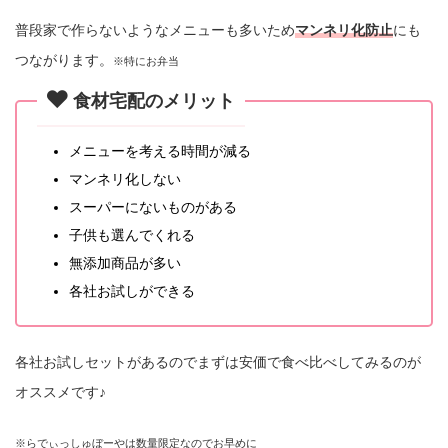
普段家で作らないようなメニューも多いため
マンネリ化防止
にも
つながります。
※特にお弁当
食材宅配のメリット
メニューを考える時間が減る
マンネリ化しない
スーパーにないものがある
子供も選んでくれる
無添加商品が多い
各社お試しができる
各社お試しセットがあるのでまずは安価で食べ比べしてみるのが
オススメです♪
※らでぃっしゅぼーやは数量限定なのでお早めに