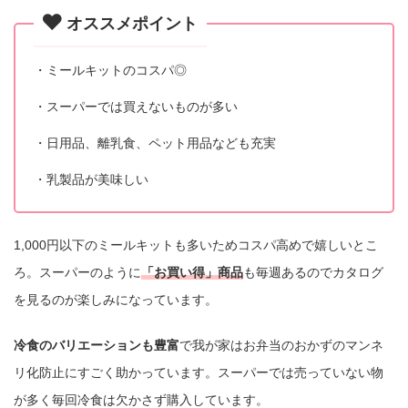
オススメポイント
・ミールキットのコスパ◎
・スーパーでは買えないものが多い
・日用品、離乳食、ペット用品なども充実
・乳製品が美味しい
1,000円以下のミールキットも多いためコスパ高めで嬉しいとこ
ろ。スーパーのように
「お買い得」商品
も毎週あるのでカタログ
を見るのが楽しみになっています。
冷食のバリエーションも豊富
で我が家はお弁当のおかずのマンネ
リ化防止にすごく助かっています。スーパーでは売っていない物
が多く毎回冷食は欠かさず購入しています。