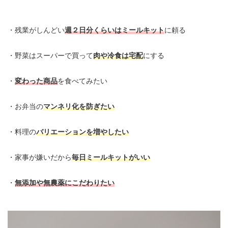
・残業がしんどい
週２日分くらいはミールキット
に頼る
・野菜はスーパーで買って
肉や冷食は宅配
にする
・
変わった商品
を食べてみたい
・お弁当の
マンネリ化を防ぎたい
・料理の
バリエーションを増やしたい
・家事が嫌いだから
毎日ミールキットがいい
・
無添加や無農薬にこだわりたい